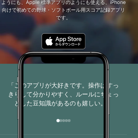
ようにも、Apple 標準アプリのようにも使える、iPhone
向けで初めての野球・ソフトボール用スコア記録アプリ
です。
このアプリが大好きです。操作はすっ
きりして分かりやすく、ルールにちょっ
とした豆知識があるのも嬉しい。