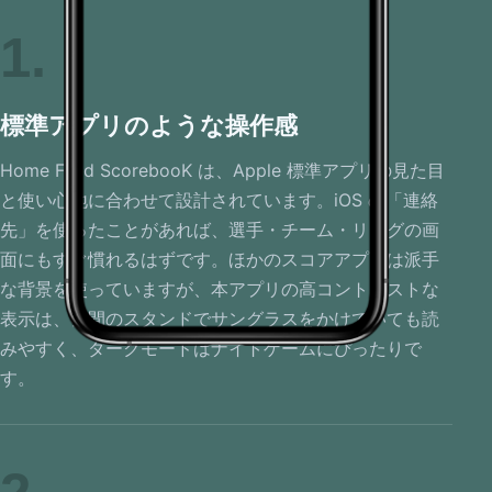
1
標準アプリのような操作感
Home Field ScorebooK は、Apple 標準アプリの見た目
と使い心地に合わせて設計されています。iOS の「連絡
先」を使ったことがあれば、選手・チーム・リーグの画
面にもすぐ慣れるはずです。ほかのスコアアプリは派手
な背景を使っていますが、本アプリの高コントラストな
表示は、昼間のスタンドでサングラスをかけていても読
みやすく、ダークモードはナイトゲームにぴったりで
す。