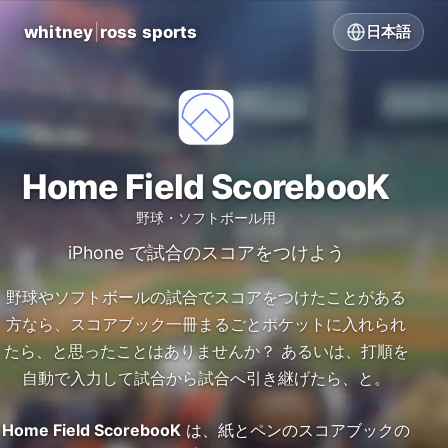
whitney
|
ross sports
日本語
Home Field ScorebooK
野球・ソフトボール用
iPhone で試合のスコアをつけよう
野球やソフトボールの試合でスコアをつけたことがある
方なら、スコアブック一冊まるごとポケットに入れられ
たら、と思ったことはありませんか？ あるいは、打順を
自動で入力して試合から試合へ引き継げたら、と。
Home Field ScorebooK
は、紙とペンのスコアブックの