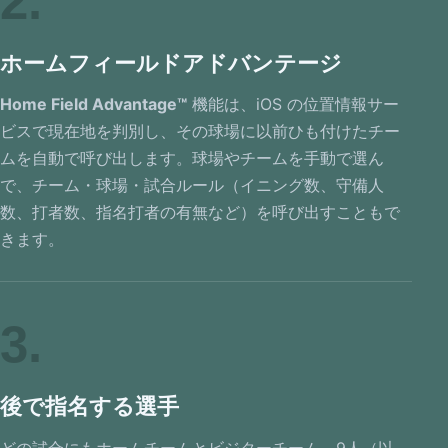
2
ホームフィールドアドバンテージ
Home Field Advantage™
機能は、iOS の位置情報サー
ビスで現在地を判別し、その球場に以前ひも付けたチー
ムを自動で呼び出します。球場やチームを手動で選ん
で、チーム・球場・試合ルール（イニング数、守備人
数、打者数、指名打者の有無など）を呼び出すこともで
きます。
3
後で指名する選手
どの試合にもホームチームとビジターチーム、9人（以